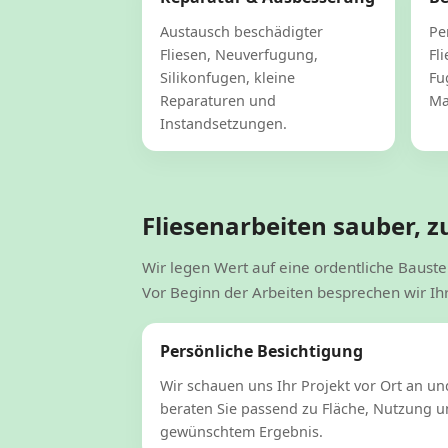
Austausch beschädigter
Pe
Fliesen, Neuverfugung,
Fl
Silikonfugen, kleine
Fu
Reparaturen und
Ma
Instandsetzungen.
Fliesenarbeiten sauber, z
Wir legen Wert auf eine ordentliche Baust
Vor Beginn der Arbeiten besprechen wir Ih
Persönliche Besichtigung
Wir schauen uns Ihr Projekt vor Ort an un
beraten Sie passend zu Fläche, Nutzung 
gewünschtem Ergebnis.