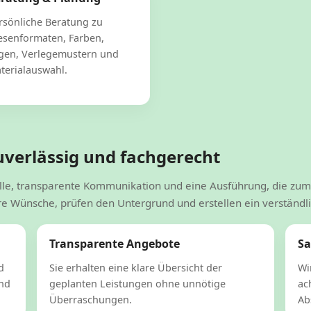
rsönliche Beratung zu
iesenformaten, Farben,
gen, Verlegemustern und
terialauswahl.
uverlässig und fachgerecht
elle, transparente Kommunikation und eine Ausführung, die zum
re Wünsche, prüfen den Untergrund und erstellen ein verständl
Transparente Angebote
Sa
d
Sie erhalten eine klare Übersicht der
Wi
und
geplanten Leistungen ohne unnötige
ac
Überraschungen.
Ab