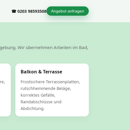
☎ 0203 98593508
Angebot anfragen
Umgebung. Wir übernehmen Arbeiten im Bad,
Balkon & Terrasse
re,
Frostsichere Terrassenplatten,
rutschhemmende Beläge,
korrektes Gefälle,
Randabschlüsse und
Abdichtung.