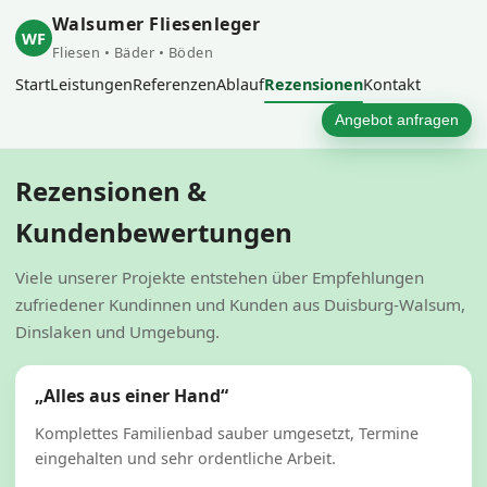
Walsumer Fliesenleger
WF
Fliesen • Bäder • Böden
Start
Leistungen
Referenzen
Ablauf
Rezensionen
Kontakt
Angebot anfragen
Rezensionen &
Kundenbewertungen
Viele unserer Projekte entstehen über Empfehlungen
zufriedener Kundinnen und Kunden aus Duisburg-Walsum,
Dinslaken und Umgebung.
„Alles aus einer Hand“
Komplettes Familienbad sauber umgesetzt, Termine
eingehalten und sehr ordentliche Arbeit.