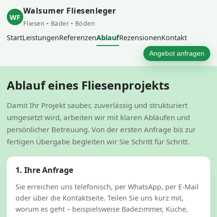
Walsumer Fliesenleger
WF
Fliesen • Bäder • Böden
Start
Leistungen
Referenzen
Ablauf
Rezensionen
Kontakt
Angebot anfragen
Ablauf eines Fliesenprojekts
Damit Ihr Projekt sauber, zuverlässig und strukturiert
umgesetzt wird, arbeiten wir mit klaren Abläufen und
persönlicher Betreuung. Von der ersten Anfrage bis zur
fertigen Übergabe begleiten wir Sie Schritt für Schritt.
1. Ihre Anfrage
Sie erreichen uns telefonisch, per WhatsApp, per E-Mail
oder über die Kontaktseite. Teilen Sie uns kurz mit,
worum es geht – beispielsweise Badezimmer, Küche,